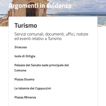
Argomenti in evidenza
Turismo
Servizi comunali, documenti, uffici, notizie
ed eventi relativi a Turismo
Siracusa
Isola di Ortigia
Palazzo del Senato sede principale del
Comune
Piazza Duomo
Le latomie dei Cappuccini
Piazza Minerva