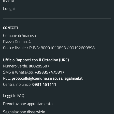
Eventi
Luoghi
CONTATTI
Comune di Siracusa
Piazza Duomo, 4
Codice fiscale / P. IVA: 80001010893 / 00192600898
Ufficio Rapporti con il Cittadino (URC)
Numero verde:
800299507
SMS e WhatsApp:
+393357475817
PEC:
protocollo@comune.siracusa.legalmail.it
Centralino unico:
0931 451111
Leggi le FAQ
Prenotazione appuntamento
Segnalazione disservizio