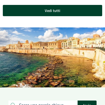
Vedi tutti
Cerca una parola chiave