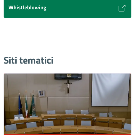
Whistleblowing
Siti tematici