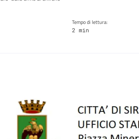
a
Tempo di lettura:
2 min