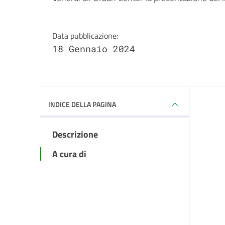
Dettagli della notizi
Data pubblicazione:
18 Gennaio 2024
INDICE DELLA PAGINA
Descrizione
A cura di