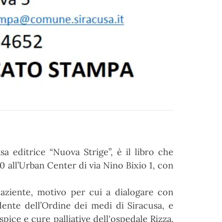
a editrice “Nuova Strige”, è il libro che
0 all’Urban Center di via Nino Bixio 1, con
paziente, motivo per cui a dialogare con
ente dell’Ordine dei medi di Siracusa, e
pice e cure palliative dell'ospedale Rizza.