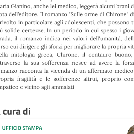
ria Gianino, anche lei medico, leggerà alcuni brani de
ta dell’editore. Il romanzo "Sulle orme di Chirone" d
rivolto in particolare agli adolescenti, che possono 
ù solide certezze. In un periodo in cui spesso i giov
rada, il romanzo indica nei valori dell'umanità, del
rso cui dirigere gli sforzi per migliorare la propria vit
ella mitologia greca, Chirone, il centauro buono,
ttraverso la sua sofferenza riesce ad avere la forza
omanzo racconta la vicenda di un affermato medico,
ropria fragilità e le sofferenze altrui, proprio 
mpatico e vicino agli ammalati
 cura di
UFFICIO STAMPA