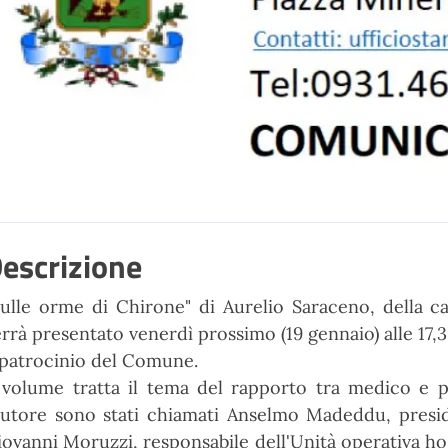
escrizione
Sulle orme di Chirone" di Aurelio Saraceno, della cas
rrà presentato venerdì prossimo (19 gennaio) alle 17,3
l patrocinio del Comune.
l volume tratta il tema del rapporto tra medico e 
’autore sono stati chiamati Anselmo Madeddu, presid
ovanni Moruzzi, responsabile dell'Unità operativa hos