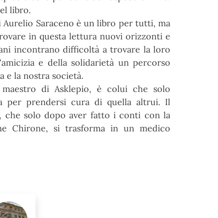
l libro.
i Aurelio Saraceno è un libro per tutti, ma
trovare in questa lettura nuovi orizzonti e
ani incontrano difficoltà a trovare la loro
l'amicizia e della solidarietà un percorso
a e la nostra società.
 maestro di Asklepio, è colui che solo
 per prendersi cura di quella altrui. Il
 che solo dopo aver fatto i conti con la
come Chirone, si trasforma in un medico