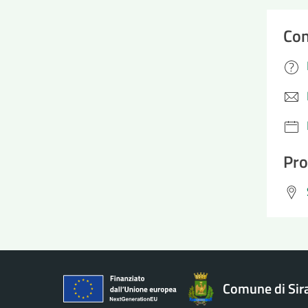
Con
Pro
Comune di Sir