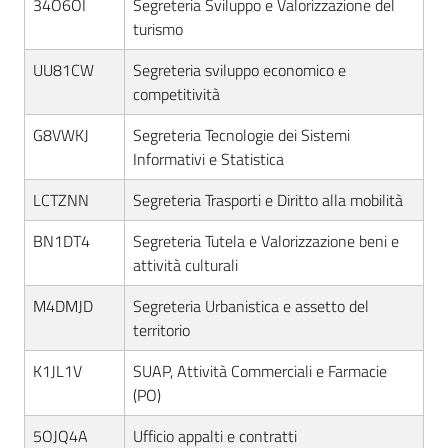
34O6OI
Segreteria Sviluppo e Valorizzazione del
turismo
UU81CW
Segreteria sviluppo economico e
competitività
G8VWKJ
Segreteria Tecnologie dei Sistemi
Informativi e Statistica
LCTZNN
Segreteria Trasporti e Diritto alla mobilità
BN1DT4
Segreteria Tutela e Valorizzazione beni e
attività culturali
M4DMJD
Segreteria Urbanistica e assetto del
territorio
K1JL1V
SUAP, Attività Commerciali e Farmacie
(PO)
5OJQ4A
Ufficio appalti e contratti