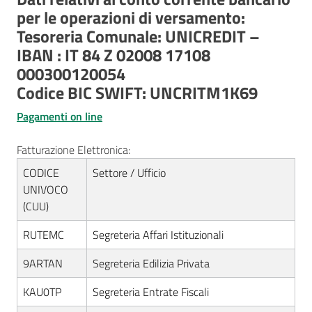
per le operazioni di versamento:
Tesoreria Comunale: UNICREDIT –
IBAN : IT 84 Z 02008 17108
000300120054
Codice BIC SWIFT: UNCRITM1K69
Pagamenti on line
Fatturazione Elettronica:
CODICE
Settore / Ufficio
UNIVOCO
(CUU)
RUTEMC
Segreteria Affari Istituzionali
9ARTAN
Segreteria Edilizia Privata
KAU0TP
Segreteria Entrate Fiscali