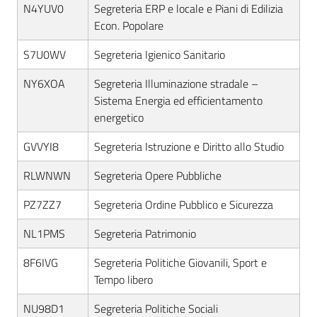
N4YUV0
Segreteria ERP e locale e Piani di Edilizia
Econ. Popolare
S7U0WV
Segreteria Igienico Sanitario
NY6XOA
Segreteria Illuminazione stradale –
Sistema Energia ed efficientamento
energetico
GVVYI8
Segreteria Istruzione e Diritto allo Studio
RLWNWN
Segreteria Opere Pubbliche
PZ7ZZ7
Segreteria Ordine Pubblico e Sicurezza
NL1PMS
Segreteria Patrimonio
8F6IVG
Segreteria Politiche Giovanili, Sport e
Tempo libero
NU98D1
Segreteria Politiche Sociali