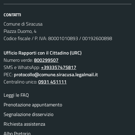
CONTATTI
Comune di Siracusa
Piazza Duomo, 4
Codice fiscale / P. IVA: 80001010893 / 00192600898
Ufficio Rapporti con il Cittadino (URC)
Numero verde:
800299507
SMS e WhatsApp:
+393357475817
PEC:
protocollo@comune.siracusa.legalmail.it
Centralino unico:
0931 451111
Leggi le FAQ
Prenotazione appuntamento
Segnalazione disservizio
Richiesta assistenza
Albo Pretorio